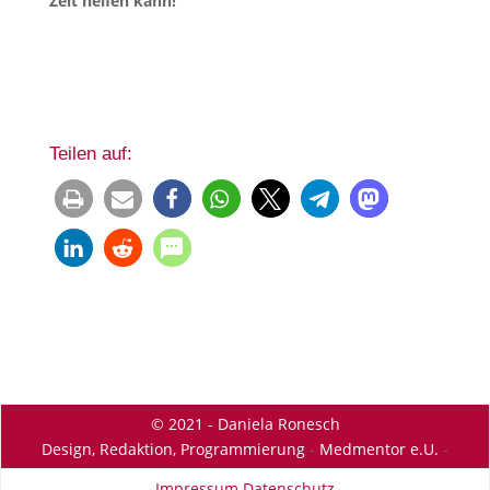
Zeit helfen kann!
Teilen auf:
© 2021 - Daniela Ronesch
Design, Redaktion, Programmierung
-
Medmentor e.U.
-
Impressum
Datenschutz