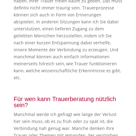
haben, Ihrer Trauer freien Raum zu geben. Das muss
defintiv nicht immer traurig sein. Trauerprozesse
können sich auch in Form von Erinerungen
abspielen. In anderen Sitzungen kann ich Sie dabei
unterstützen, einen tieferen Zugang zu dem
geliebten Menschen herzustellen, indem ich Sie
nach einer kurzen Entspannung dabei verhelfe,
innere Momente der Verbindung zu erzeugen. Und
manchmal können auch einfach Informationen
meinerseits hilreich sein, wie Trauer funktionieren
kann, welche wissenschaftliche Erkenntnisse es gibt,
etc.
Für wen kann Trauerberatung nützlich
sein?
Manchmal werde ich gefragt wie lange der Verlust
her sein muss, ob es zu früh oder zu spät ist, die
Verbindung nah genug war. Manche denken ihre
Trauer oder Themen mit jemanden, der verstorben