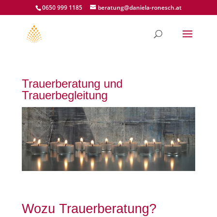
0650 999 1185
beratung@daniela-ronesch.at
Trauerberatung und
Trauerbegleitung
Wozu Trauerberatung?